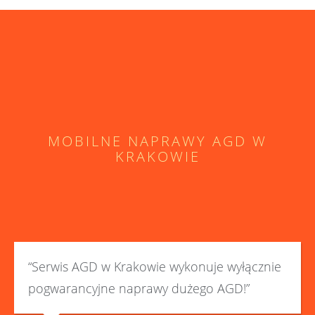
MOBILNE NAPRAWY AGD W
KRAKOWIE
“Serwis AGD w Krakowie wykonuje wyłącznie
pogwarancyjne naprawy dużego AGD!”