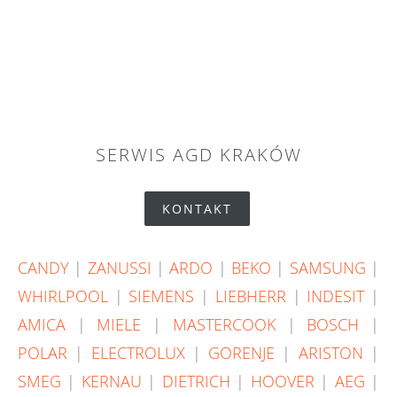
SERWIS AGD KRAKÓW
KONTAKT
CANDY
|
ZANUSSI
|
ARDO
|
BEKO
|
SAMSUNG
|
WHIRLPOOL
|
SIEMENS
|
LIEBHERR
|
INDESIT
|
AMICA
|
MIELE
|
MASTERCOOK
|
BOSCH
|
POLAR
|
ELECTROLUX
|
GORENJE
|
ARISTON
|
SMEG
|
KERNAU
|
DIETRICH
|
HOOVER
|
AEG
|