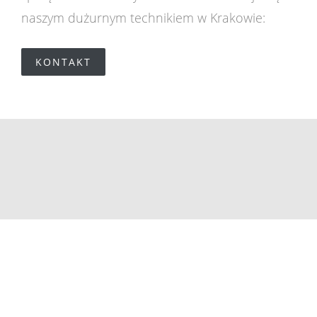
naszym dużurnym technikiem w Krakowie:
KONTAKT