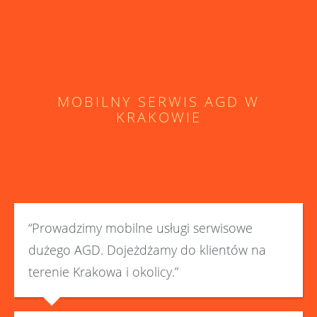
MOBILNY SERWIS AGD W
KRAKOWIE
“Prowadzimy mobilne usługi serwisowe
dużego AGD. Dojeżdżamy do klientów na
terenie Krakowa i okolicy.”