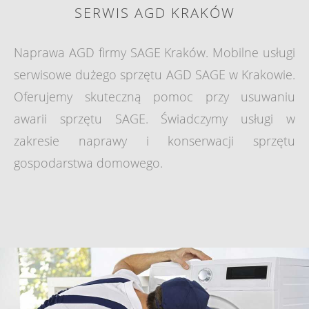
SERWIS AGD KRAKÓW
Naprawa AGD firmy SAGE Kraków. Mobilne usługi
serwisowe dużego sprzętu AGD SAGE w Krakowie.
Oferujemy skuteczną pomoc przy usuwaniu
awarii sprzętu SAGE. Świadczymy usługi w
zakresie naprawy i konserwacji sprzętu
gospodarstwa domowego.