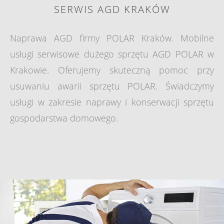
SERWIS AGD KRAKÓW
Naprawa AGD firmy POLAR Kraków. Mobilne
usługi serwisowe dużego sprzętu AGD POLAR w
Krakowie. Oferujemy skuteczną pomoc przy
usuwaniu awarii sprzętu POLAR. Świadczymy
usługi w zakresie naprawy i konserwacji sprzętu
gospodarstwa domowego.