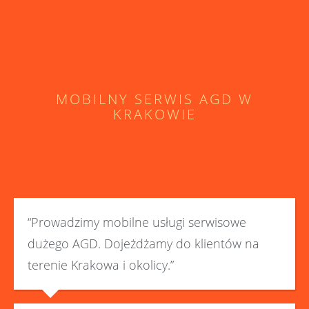
MOBILNY SERWIS AGD W
KRAKOWIE
“Prowadzimy mobilne usługi serwisowe
dużego AGD. Dojeżdżamy do klientów na
terenie Krakowa i okolicy.”