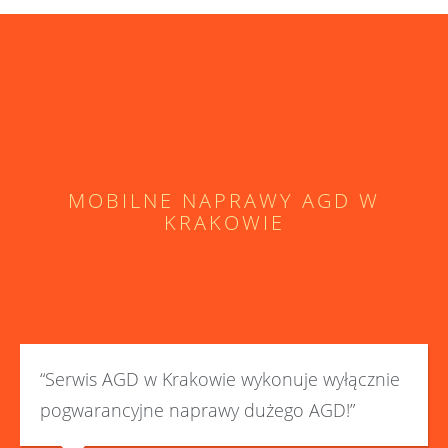
MOBILNE NAPRAWY AGD W
KRAKOWIE
“Serwis AGD w Krakowie wykonuje wyłącznie
pogwarancyjne naprawy dużego AGD!”