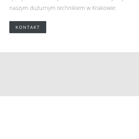
naszym dużurnym technikiem w Krakowie:
KONTAKT