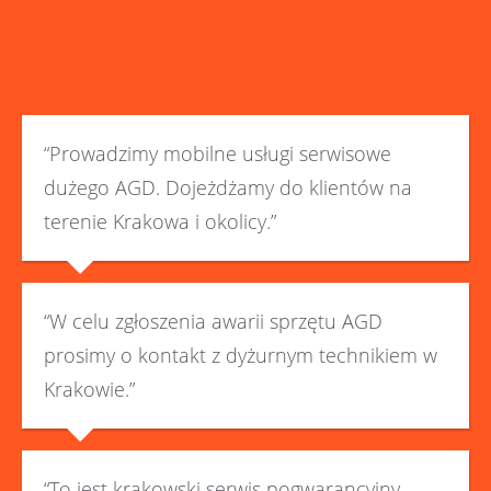
“Prowadzimy mobilne usługi serwisowe
dużego AGD. Dojeżdżamy do klientów na
terenie Krakowa i okolicy.”
“W celu zgłoszenia awarii sprzętu AGD
prosimy o kontakt z dyżurnym technikiem w
Krakowie.”
“To jest krakowski serwis pogwarancyjny