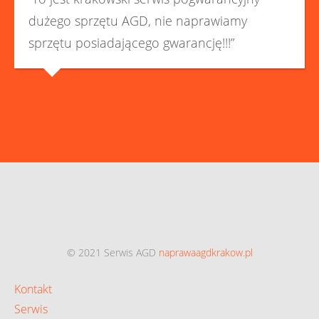
dużego sprzętu AGD, nie naprawiamy
sprzętu posiadającego gwarancję!!!”
© 2021 Serwis AGD
naprawaagdkrakow.pl
Kontakt
Serwis