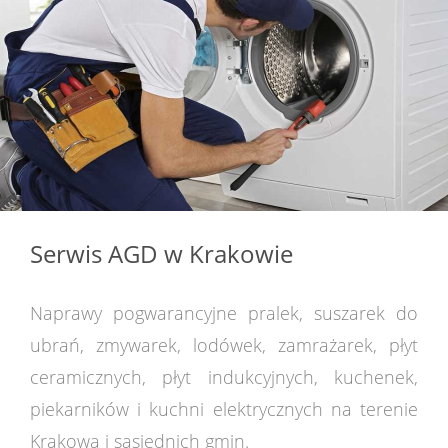
Serwis AGD w Krakowie
Naprawy pogwarancyjne pralek, suszarek do
ubrań, zmywarek, lodówek, zamrażarek, płyt
ceramicznych, płyt indukcyjnych, kuchenek,
piekarników i kuchni elektrycznych na terenie
Krakowa i sąsiednich gmin.