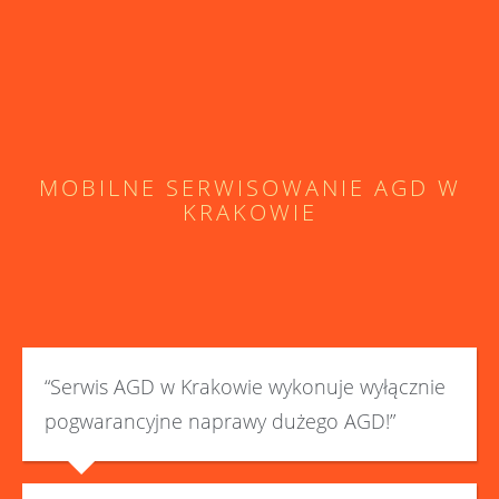
MOBILNE SERWISOWANIE AGD W
KRAKOWIE
“Serwis AGD w Krakowie wykonuje wyłącznie
pogwarancyjne naprawy dużego AGD!”