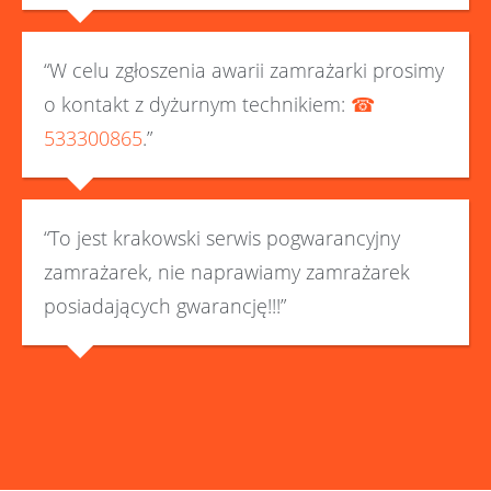
“W celu zgłoszenia awarii zamrażarki prosimy
o kontakt z dyżurnym technikiem:
☎
533300865
.”
“To jest krakowski serwis pogwarancyjny
zamrażarek, nie naprawiamy zamrażarek
posiadających gwarancję!!!”