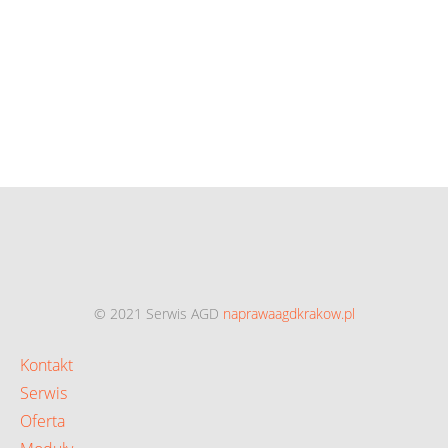
© 2021 Serwis AGD
naprawaagdkrakow.pl
Kontakt
Serwis
Oferta