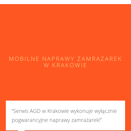
MOBILNE NAPRAWY ZAMRAŻAREK
W KRAKOWIE
“Serwis AGD w Krakowie wykonuje wyłącznie
pogwarancyjne naprawy zamrażarek!”