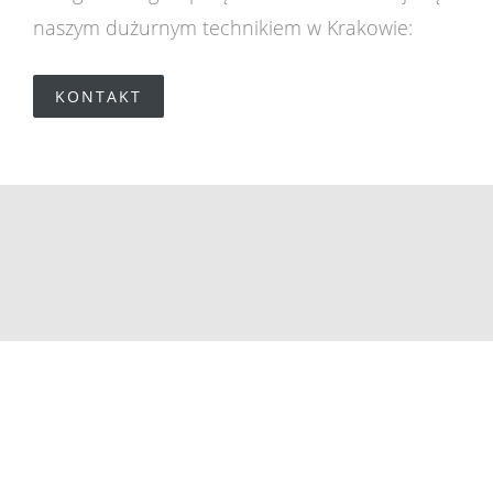
naszym dużurnym technikiem w Krakowie:
KONTAKT